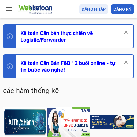
ĐĂNG NHẬP
ĐĂNG KÝ
Kế toán Căn bản thực chiến về
Logistic/Forwarder
Kế toán Căn Bản F&B " 2 buổi online - tự
tin bước vào nghề!
các hàm thống kê