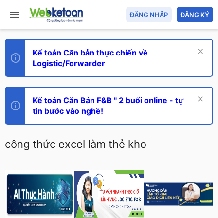
ĐĂNG NHẬP
ĐĂNG KÝ
Kế toán Căn bản thực chiến về
Logistic/Forwarder
Kế toán Căn Bản F&B " 2 buổi online - tự
tin bước vào nghề!
công thức excel làm thẻ kho