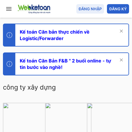
ĐĂNG NHẬP
ĐĂNG KÝ
Kế toán Căn bản thực chiến về
Logistic/Forwarder
Kế toán Căn Bản F&B " 2 buổi online - tự
tin bước vào nghề!
công ty xây dựng