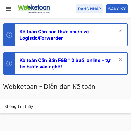
ĐĂNG NHẬP
ĐĂNG KÝ
Kế toán Căn bản thực chiến về
Logistic/Forwarder
Kế toán Căn Bản F&B " 2 buổi online - tự
tin bước vào nghề!
Webketoan - Diễn đàn Kế toán
Không tìm thấy.