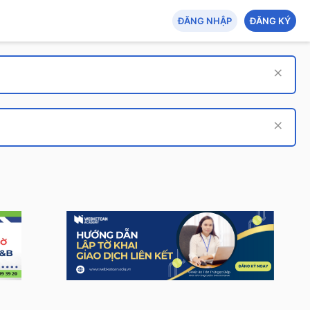
ĐĂNG NHẬP
ĐĂNG KÝ