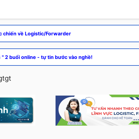
c chiến về Logistic/Forwarder
" 2 buổi online - tự tin bước vào nghề!
gtgt