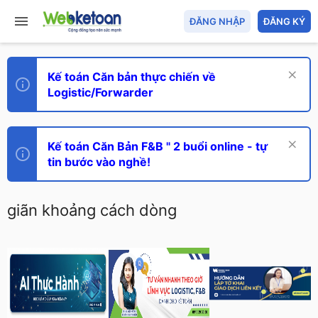
ĐĂNG NHẬP
ĐĂNG KÝ
Kế toán Căn bản thực chiến về
Logistic/Forwarder
Kế toán Căn Bản F&B " 2 buổi online - tự
tin bước vào nghề!
giãn khoảng cách dòng