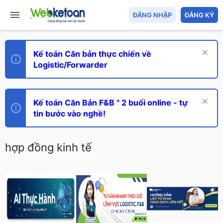
ĐĂNG NHẬP
ĐĂNG KÝ
Kế toán Căn bản thực chiến về
Logistic/Forwarder
Kế toán Căn Bản F&B " 2 buổi online - tự
tin bước vào nghề!
hợp đồng kinh tế