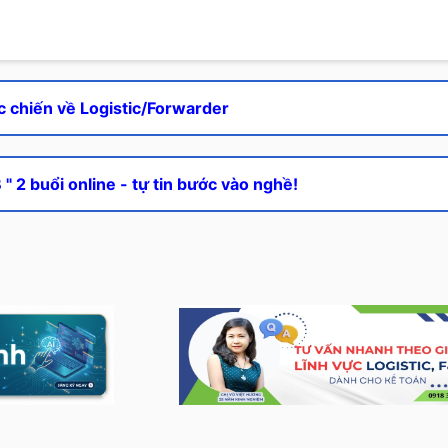
c chiến về Logistic/Forwarder
" 2 buổi online - tự tin bước vào nghề!