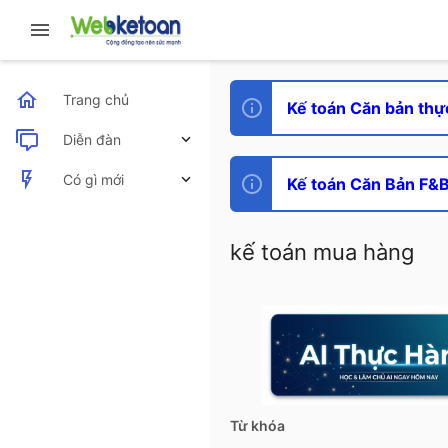
Trang chủ
Kế toán Căn bản thự
Diễn đàn
Bài viết mới
Có gì mới
Kế toán Căn Bản F&B 
Bài viết mới
kế toán mua hàng
Hoạt động mới nhất
Từ khóa