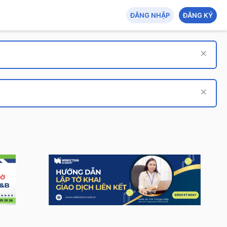
ĐĂNG NHẬP
ĐĂNG KÝ