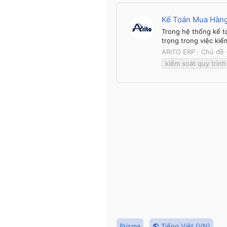
Kế Toán Mua Hàng
Trong hệ thống kế to
trọng trong việc kiể
ARITO ERP
Chủ đề
kiểm soát quy trìn
Prisma
Tiếng Việt (VN)