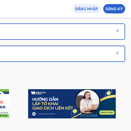
ĐĂNG NHẬP
ĐĂNG KÝ