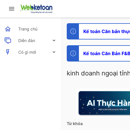
Trang chủ
Kế toán Căn bản thự
Diễn đàn
Bài viết mới
Có gì mới
Kế toán Căn Bản F&B 
Bài viết mới
kinh doanh ngoại tỉn
Hoạt động mới nhất
Từ khóa