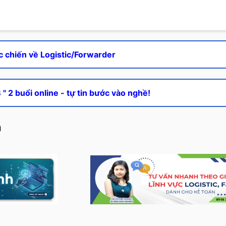
c chiến về Logistic/Forwarder
" 2 buổi online - tự tin bước vào nghề!
h