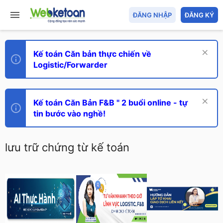
ĐĂNG NHẬP
ĐĂNG KÝ
Kế toán Căn bản thực chiến về
Logistic/Forwarder
Kế toán Căn Bản F&B " 2 buổi online - tự
tin bước vào nghề!
lưu trữ chứng từ kế toán