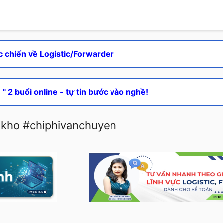
c chiến về Logistic/Forwarder
" 2 buổi online - tự tin bước vào nghề!
kho #chiphivanchuyen