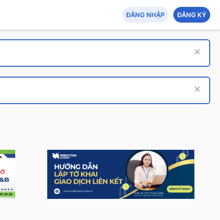
ĐĂNG NHẬP
ĐĂNG KÝ