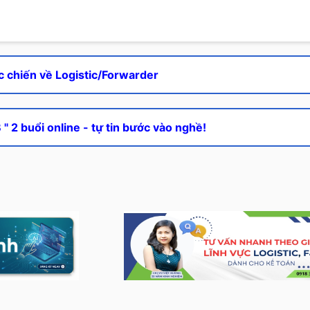
c chiến về Logistic/Forwarder
" 2 buổi online - tự tin bước vào nghề!