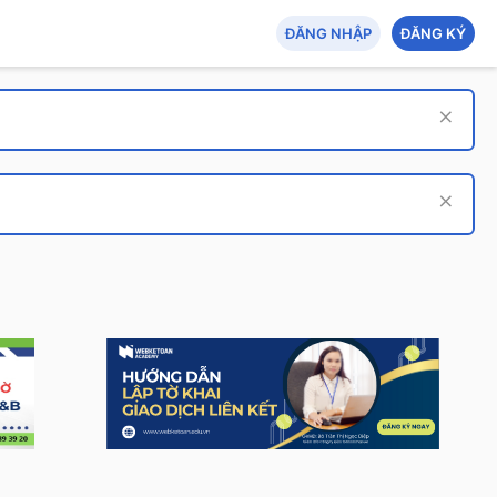
ĐĂNG NHẬP
ĐĂNG KÝ