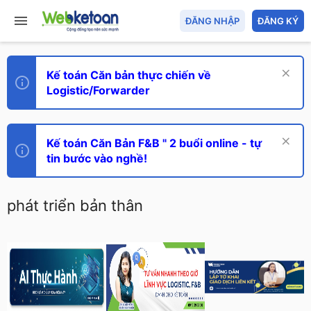
ĐĂNG NHẬP
ĐĂNG KÝ
Kế toán Căn bản thực chiến về
Logistic/Forwarder
Kế toán Căn Bản F&B " 2 buổi online - tự
tin bước vào nghề!
phát triển bản thân