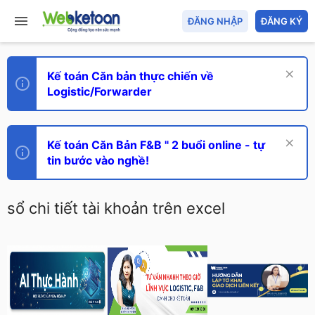
ĐĂNG NHẬP
ĐĂNG KÝ
Kế toán Căn bản thực chiến về
Logistic/Forwarder
Kế toán Căn Bản F&B " 2 buổi online - tự
tin bước vào nghề!
sổ chi tiết tài khoản trên excel