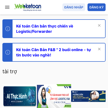
ĐĂNG NHẬP
ĐĂNG KÝ
Kế toán Căn bản thực chiến về
Logistic/Forwarder
Kế toán Căn Bản F&B " 2 buổi online - tự
tin bước vào nghề!
tài trợ