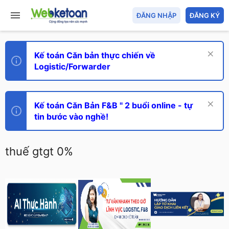
ĐĂNG NHẬP
ĐĂNG KÝ
Kế toán Căn bản thực chiến về
Logistic/Forwarder
Kế toán Căn Bản F&B " 2 buổi online - tự
tin bước vào nghề!
thuế gtgt 0%