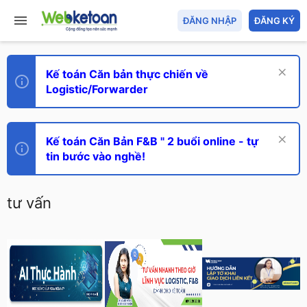
ĐĂNG NHẬP
ĐĂNG KÝ
Kế toán Căn bản thực chiến về
Logistic/Forwarder
Kế toán Căn Bản F&B " 2 buổi online - tự
tin bước vào nghề!
tư vấn