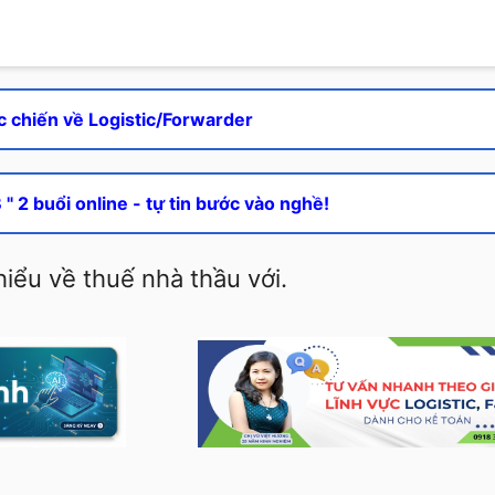
c chiến về Logistic/Forwarder
" 2 buổi online - tự tin bước vào nghề!
hiểu về thuế nhà thầu với.