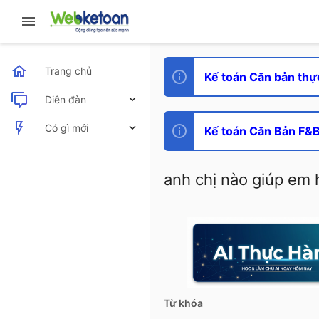
Trang chủ
Kế toán Căn bản thự
Diễn đàn
Bài viết mới
Có gì mới
Kế toán Căn Bản F&B 
Bài viết mới
anh chị nào giúp em 
Hoạt động mới nhất
Từ khóa