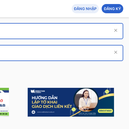
ĐĂNG NHẬP
ĐĂNG KÝ