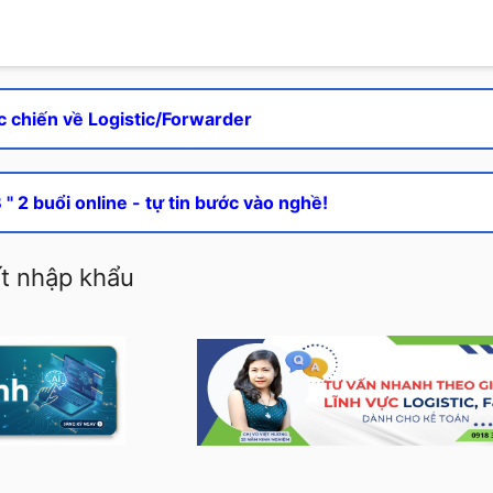
c chiến về Logistic/Forwarder
" 2 buổi online - tự tin bước vào nghề!
ất nhập khẩu