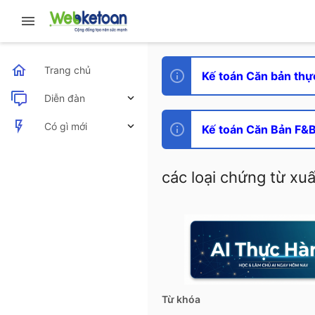
Trang chủ
Kế toán Căn bản thự
Diễn đàn
Bài viết mới
Có gì mới
Kế toán Căn Bản F&B 
Bài viết mới
các loại chứng từ xu
Hoạt động mới nhất
Từ khóa