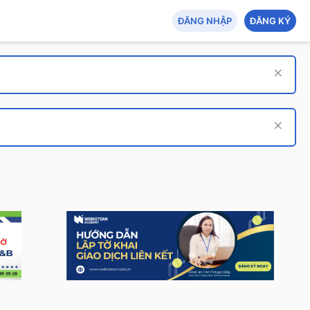
ĐĂNG NHẬP
ĐĂNG KÝ