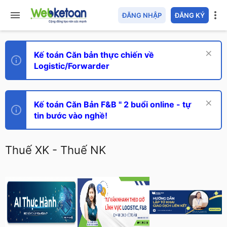
ĐĂNG NHẬP
ĐĂNG KÝ
Kế toán Căn bản thực chiến về
Logistic/Forwarder
Kế toán Căn Bản F&B " 2 buổi online - tự
tin bước vào nghề!
Thuế XK - Thuế NK