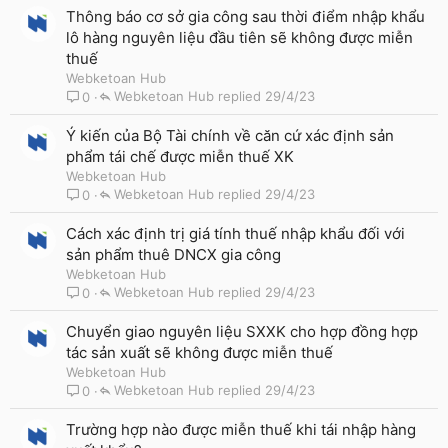
Thông báo cơ sở gia công sau thời điểm nhập khẩu
lô hàng nguyên liệu đầu tiên sẽ không được miễn
thuế
Webketoan Hub
Webketoan Hub
29/4/23
0
Ý kiến của Bộ Tài chính về căn cứ xác định sản
phẩm tái chế được miễn thuế XK
Webketoan Hub
Webketoan Hub
29/4/23
0
Cách xác định trị giá tính thuế nhập khẩu đối với
sản phẩm thuê DNCX gia công
Webketoan Hub
Webketoan Hub
29/4/23
0
Chuyển giao nguyên liệu SXXK cho hợp đồng hợp
tác sản xuất sẽ không được miễn thuế
Webketoan Hub
Webketoan Hub
29/4/23
0
Trường hợp nào được miễn thuế khi tái nhập hàng