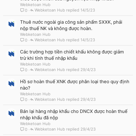
Webketoan Hub
Webketoan Hub
14/5/23
0
Thuê nước ngoài gia công sản phẩm SXXK, phải
nộp thuế NK và không được hoàn.
Webketoan Hub
Webketoan Hub
14/5/23
0
Các trường hợp tiền chiết khấu không được giảm
trừ khi tính thuế nhập khẩu
Webketoan Hub
Webketoan Hub
29/4/23
0
Hồ sơ hoàn thuế XNK được phân loại theo quy định
nào?
Webketoan Hub
Webketoan Hub
29/4/23
0
Bán lại hàng nhập khẩu cho DNCX được hoàn thuế
nhập khẩu đã nộp
Webketoan Hub
Webketoan Hub
29/4/23
0