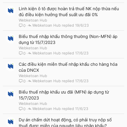
Linh kiện ô tô được hoàn trả thuế NK nộp thừa nếu
đủ điều kiện hưởng thuế suất ưu đãi 0%
Webketoan Hub
Webketoan Hub
19/6/23
0
Biểu thuế nhập khẩu thông thường (Non-MFN) áp
dụng từ 15/7/2023
Webketoan Hub
Webketoan Hub
17/6/23
0
Các điều kiện miễn thuế nhập khẩu cho hàng hóa
của DNCX
Webketoan Hub
Webketoan Hub
17/6/23
0
Biểu thuế nhập khẩu ưu đãi (MFN) áp dụng từ
15/7/2023
Webketoan Hub
Webketoan Hub
11/6/23
0
Dự án chấm dứt hoạt động, có phải truy nộp số
thuế được miễn của nguyên liệu nhập khẩu?