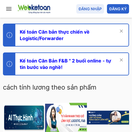
ĐĂNG NHẬP
ĐĂNG KÝ
Kế toán Căn bản thực chiến về
Logistic/Forwarder
Kế toán Căn Bản F&B " 2 buổi online - tự
tin bước vào nghề!
cách tính lương theo sản phẩm