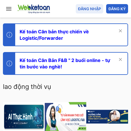
ĐĂNG NHẬP
ĐĂNG KÝ
Kế toán Căn bản thực chiến về
Logistic/Forwarder
Kế toán Căn Bản F&B " 2 buổi online - tự
tin bước vào nghề!
lao động thời vụ