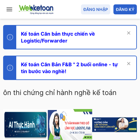
ĐĂNG NHẬP
ĐĂNG KÝ
Kế toán Căn bản thực chiến về
Logistic/Forwarder
Kế toán Căn Bản F&B " 2 buổi online - tự
tin bước vào nghề!
ôn thi chứng chỉ hành nghề kế toán