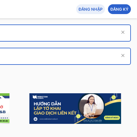
ĐĂNG NHẬP
ĐĂNG KÝ