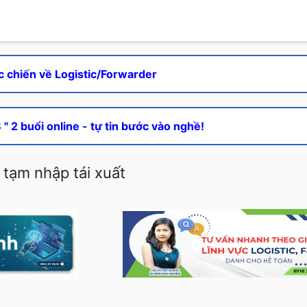
c chiến về Logistic/Forwarder
" 2 buổi online - tự tin bước vào nghề!
tạm nhập tái xuất