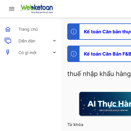
Trang chủ
Kế toán Căn bản thự
Diễn đàn
Bài viết mới
Có gì mới
Kế toán Căn Bản F&B 
Bài viết mới
thuế nhập khẩu hàng 
Hoạt động mới nhất
Từ khóa