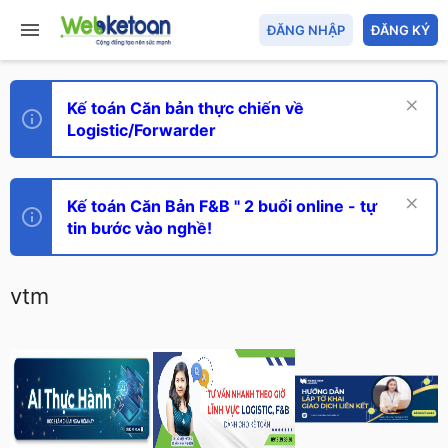
ĐĂNG NHẬP
ĐĂNG KÝ
Kế toán Căn bản thực chiến về
Logistic/Forwarder
Kế toán Căn Bản F&B " 2 buổi online - tự
tin bước vào nghề!
vtm