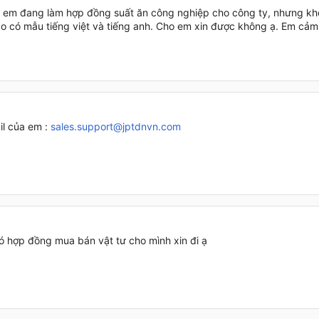
i, em đang làm hợp đồng suất ăn công nghiệp cho công ty, nhưng khô
ào có mẫu tiếng việt và tiếng anh. Cho em xin được không ạ. Em cảm
il của em :
sales.support@jptdnvn.com
ó hợp đồng mua bán vật tư cho mình xin đi ạ