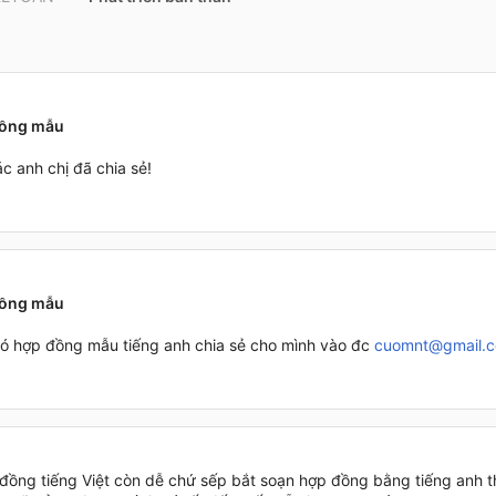
đồng mẫu
c anh chị đã chia sẻ!
đồng mẫu
ó hợp đồng mẫu tiếng anh chia sẻ cho mình vào đc
cuomnt@gmail.
đồng tiếng Việt còn dễ chứ sếp bắt soạn hợp đồng bằng tiếng anh th