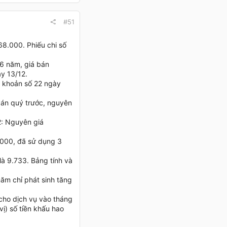
#51
8.000. Phiếu chi số
6 năm, giá bán
̀y 13/12.
khoản số 22 ngày
 án quý trước, nguyên
12: Nguyên giá
5.000, đã sử dụng 3
̀ 9.733. Bảng tính và
năm chỉ phát sinh tăng
g cho dịch vụ vào tháng
) số tiền khấu hao