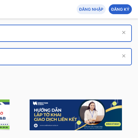
ĐĂNG NHẬP
ĐĂNG KÝ