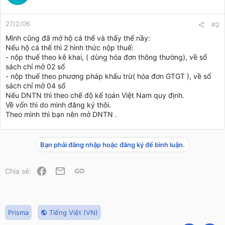
27/2/06
#2
Mình cũng đã mở hộ cá thể và thấy thế nầy:
Nếu hộ cá thế thì 2 hình thức nộp thuế:
- nộp thuế theo kê khai, ( dùng hóa đơn thông thường), về sổ
sách chỉ mở 02 sổ
- nộp thuế theo phương pháp khấu trừ( hóa đơn GTGT ), về sổ
sách chỉ mở 04 sổ
Nếu DNTN thì theo chế độ kế toán Việt Nam quy định.
Về vốn thì do mình đăng ký thôi.
Theo mình thì bạn nên mở DNTN .
Bạn phải đăng nhập hoặc đăng ký để bình luận.
Facebook
Email
Link
Chia sẻ:
Prisma
Tiếng Việt (VN)