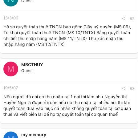
Guest
13/3/06
#2
Hồ sơ quyết toán thuế TNCN bao gồm: Giấy uỷ quyền (MS 09),
Tờ khai quyết toán thuế TNCN (MS 10/TNTX) Bảng quyết toán
chi tiết thu nhập hàng năm (MS 11/TNTX) Thư xác nhận thu
nhập hàng năm (MS 12/TNTX)
MBCTHUY
M
Guest
19/5/07
#3
Nếu người đó chỉ có thu nhập tại 1 nơi thì làm như Nguyễn thị
Huyền Nga là được rồi còn nếu có thu nhập tại nhiều nơi thì khi
quyết toán đưa vào mục cá nhân không quyết toán tại cơ quan
thuế và viết biên lai để họ tự quyết toán tại cơ quan thuế
my memory