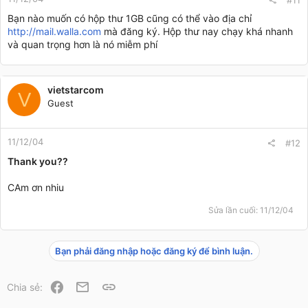
#11
Bạn nào muốn có hộp thư 1GB cũng có thể vào địa chỉ
http://mail.walla.com
mà đăng ký. Hộp thư nay chạy khá nhanh
và quan trọng hơn là nó miễm phí
vietstarcom
V
Guest
11/12/04
#12
Thank you??
CAm ơn nhiu
Sửa lần cuối:
11/12/04
Bạn phải đăng nhập hoặc đăng ký để bình luận.
Facebook
Email
Link
Chia sẻ: