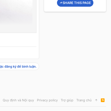
SHARE THIS PAGE
ặc đăng ký để bình luận.
Quy định và Nội quy
Privacy policy
Trợ giúp
Trang chủ
R
S
S