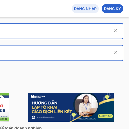
ĐĂNG NHẬP
ĐĂNG KÝ
Kế toán doanh nghiệp