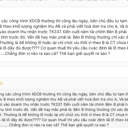
 các công trình XDCB thường thi công lâu ngày, bên chủ đầu tư tạm t
B theo khối lượng nghiệm thu AB và phải viết hoá đơn tra cho A, Và 
vào doanh thu nhận trước TK337. Đến cuối năm tài chính Bên B phải h
tính trước đó. Vấn đề hay mắc phải là: Bên B thông thường chỉ xác đ
hường là để không lỗ hoặc lại chỉ chút xíu thôi vì theo B là CT chưa
ãi lỗ dầy đủ được???? Cơ quan thuế thì yêu cầu cxác định lãi lỗ the
.......Chẳng đơn vị nào ra sao cả? Thế bạn giải quyết ra sao ?
i:
ng các công trình XDCB thường thi công lâu ngày, bên chủ đầu tư tạm th
o B theo khối lượng nghiệm thu AB và phải viết hoá đơn tra cho A, Và b
ó vào doanh thu nhận trước TK337. Đến cuối năm tài chính Bên B phải hạ
hu tính trước đó. Vấn đề hay mắc phải là: Bên B thông thường chỉ xác đị
: Thường là để không lỗ hoặc lại chỉ chút xíu thôi vì theo B là CT chưa 
h lãi lỗ dầy đủ được???? Cơ quan thuế thì yêu cầu cxác định lãi lỗ theo 
.........Chẳng đơn vị nào ra sao cả? Thế bạn giải quyết ra sao ?