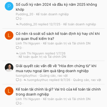
Số cuối kỳ năm 2024 và đầu kỳ năm 2025 không
P
khớp
Pudding_20
Kế toán doanh nghiệp
0
Pudding_20
12/7/25
Kế toán doanh nghiệp
Có nên rà soát sổ sách kế toán định kỳ hay chỉ khi
L
cơ quan thuế kiểm tra?
Linh Thi Nguyen
Kế toán quản trị và Tài chính DN
0
Linh Thi Nguyen
1/7/26
Kế toán quản trị và Tài chính DN
Giải quyết các vấn đề về "Hóa đơn chứng từ" khi
mua rượu ngoại làm quà tặng doanh nghiệp
tuongduythuc
Quảng cáo, rao vặt
tuongduythuc
9/7/26
Quảng cáo, rao vặt
0
Kế toán tài chính là gì? Vai trò của kế toán tài chính
L
trong doanh nghiệp
Linh Thi Nguyen
Kế toán quản trị và Tài chính DN
0