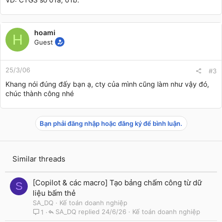
hoami
H
Guest
25/3/06
#3
Khang nói đúng đấy bạn ạ, cty của mình cũng làm như vậy đó,
chúc thành công nhé
Bạn phải đăng nhập hoặc đăng ký để bình luận.
Similar threads
[Copilot & các macro] Tạo bảng chấm công từ dữ
S
liệu bấm thẻ
SA_DQ
Kế toán doanh nghiệp
SA_DQ
24/6/26
Kế toán doanh nghiệp
1