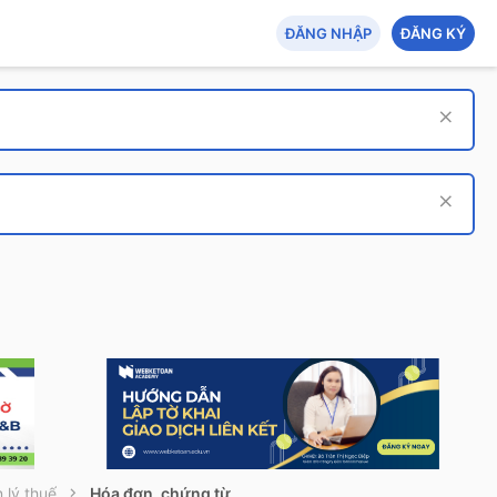
ĐĂNG NHẬP
ĐĂNG KÝ
 lý thuế
Hóa đơn, chứng từ