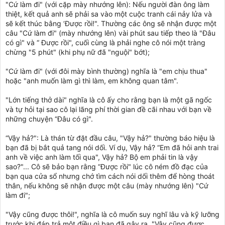
"Cứ làm đi" (với cặp mày nhướng lên): Nếu người đàn ông làm
thiệt, kết quả anh sẽ phải sa vào một cuộc tranh cái nảy lửa và
sẽ kết thúc bằng ‘Được rồi!". Thường các ông sẽ nhận được một
câu "Cứ làm đi" (mày nhướng lên) vài phút sau tiếp theo là "Đâu
có gì" và “ Được rồi", cuối cùng là phải nghe cô nói một tràng
chừng "5 phút" (khi phụ nữ đã "nguội" bớt);
"Cứ làm đi" (với đôi mày bình thường) nghĩa là "em chịu thua"
hoặc "anh muốn làm gì thì làm, em không quan tâm".
"Lớn tiếng thở dài" nghĩa là cô ấy cho rằng bạn là một gã ngốc
và tự hỏi tại sao cô lại lãng phí thời gian đề cãi nhau với bạn về
những chuyện “Đâu có gì".
“Vậy hả?": Là thán từ đặt đầu câu, "Vậy hả?" thường báo hiệu là
bạn đã bị bắt quả tang nói dối. Ví dụ, Vậy hả? “Em đã hỏi anh trai
anh về việc anh làm tối qua", Vậy hả? Bộ em phải tin là vậy
sao?"... Cô sẽ bảo bạn rằng “Được rồi" lúc cô ném đồ đạc của
bạn qua cửa sổ nhưng chớ tìm cách nói dối thêm để hòng thoát
thân, nếu không sẽ nhận được một câu (mày nhướng lên) "Cứ
làm đi";
"Vậy cũng được thôi!", nghĩa là cô muốn suy nghĩ lâu và kỹ lưỡng
trước khi đáp trả một điều gì bạn đã gây ra. "Vậy cũng được