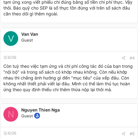
tạm ứng xong viết phiếu chi đúng bằng số tiền chi phí thực. Vậy
thôi. Báo quỹ cho SEP là số thực tồn đúng với trên sổ sách đâu
cần theo dõi gì thêm ngoài.
Van Van
V
Guest
3/4/06
#4
Còn tuỳ theo việc tạm ứng và chi phí công tác đó của bạn trong
"nội bộ" và trong sổ sách có khớp nhau không. Còn nếu khớp
nhau thì chẳng ảnh hưởng gì đến "mục tiêu" của xếp đâu. Còn
không nhất thiết phải viết lại đâu. Mình có thể làm thủ tục hoàn
ứng theo quy định thiếu chi thêm thừa nộp lại thôi mà.
Nguyen Thien Nga
N
Guest
3/4/06
#5