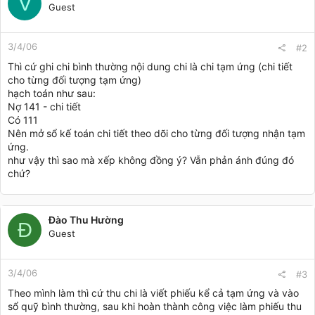
V
Guest
3/4/06
#2
Thì cứ ghi chi bình thường nội dung chi là chi tạm ứng (chi tiết
cho từng đối tượng tạm ứng)
hạch toán như sau:
Nợ 141 - chi tiết
Có 111
Nên mở sổ kế toán chi tiết theo dõi cho từng đối tượng nhận tạm
ứng.
như vậy thì sao mà xếp không đồng ý? Vẫn phản ánh đúng đó
chứ?
Đào Thu Hường
Đ
Guest
3/4/06
#3
Theo mình làm thì cứ thu chi là viết phiếu kể cả tạm ứng và vào
sổ quỹ bình thường, sau khi hoàn thành công việc làm phiếu thu