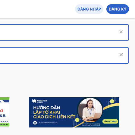
ĐĂNG NHẬP
ĐĂNG KÝ