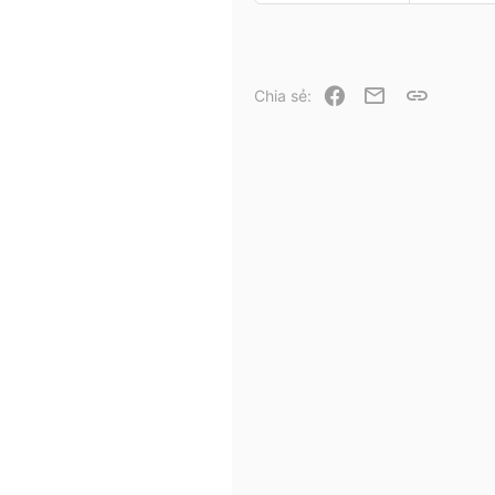
Facebook
Email
Link
Chia sẻ: