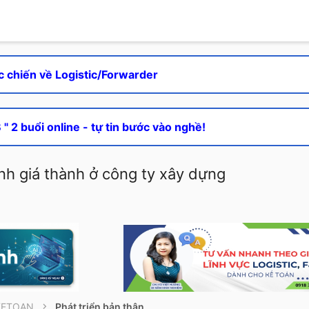
c chiến về Logistic/Forwarder
" 2 buổi online - tự tin bước vào nghề!
ính giá thành ở công ty xây dựng
KETOAN
Phát triển bản thân