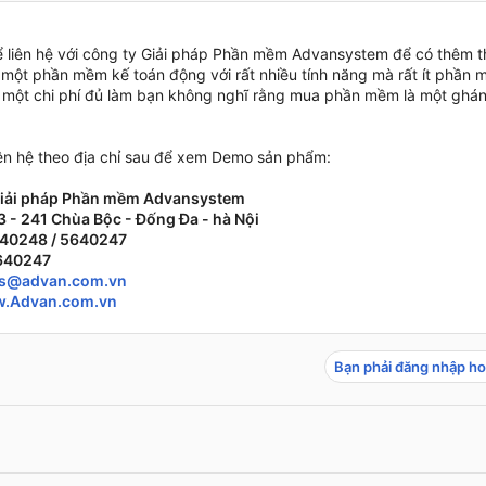
ể liên hệ với công ty Giải pháp Phần mềm Advansystem để có thêm t
 một phần mềm kế toán động với rất nhiều tính năng mà rất ít phần 
 một chi phí đủ làm bạn không nghĩ rằng mua phần mềm là một ghán
liên hệ theo địa chỉ sau để xem Demo sản phẩm:
Giải pháp Phần mềm Advansystem
3 - 241 Chùa Bộc - Đống Đa - hà Nội
640248 / 5640247
5640247
es@advan.com.vn
.Advan.com.vn
Bạn phải đăng nhập ho