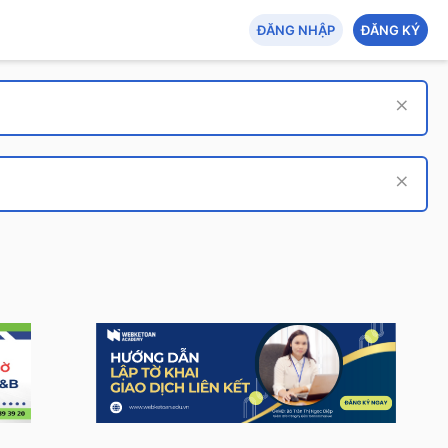
ĐĂNG NHẬP
ĐĂNG KÝ