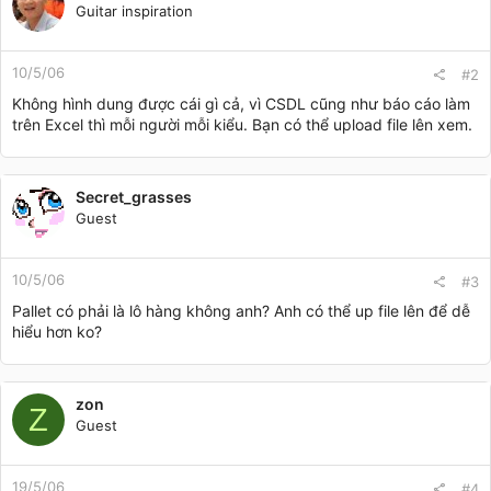
Guitar inspiration
10/5/06
#2
Không hình dung được cái gì cả, vì CSDL cũng như báo cáo làm
trên Excel thì mỗi người mỗi kiểu. Bạn có thể upload file lên xem.
Secret_grasses
Guest
10/5/06
#3
Pallet có phải là lô hàng không anh? Anh có thể up file lên để dễ
hiểu hơn ko?
zon
Z
Guest
19/5/06
#4