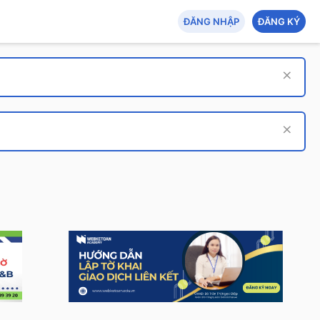
ĐĂNG NHẬP
ĐĂNG KÝ