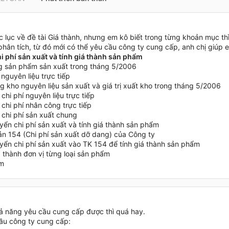
 lục về đề tài Giá thành, nhưng em kô biết trong từng khoản mục thì
 phân tích, từ đó mới có thể yêu cầu công ty cung cấp, anh chị giúp e
hi phí sản xuất và tính giá thành sản phẩm
ng sản phẩm sản xuất trong tháng 5/2006
 nguyên liệu trực tiếp
g kho nguyên liệu sản xuất và giá trị xuất kho trong tháng 5/2006
 chi phí nguyên liệu trực tiếp
 chi phí nhân công trực tiếp
 chi phí sản xuất chung
yển chi phí sản xuất và tính giá thành sản phẩm
oản 154 (Chi phí sản xuất dỡ dang) của Công ty
uyển chi phí sản xuất vào TK 154 để tính giá thành sản phẩm
á thành đơn vị từng loại sản phẩm
m
ả năng yêu cầu cung cấp được thì quá hay.
ầu công ty cung cấp: