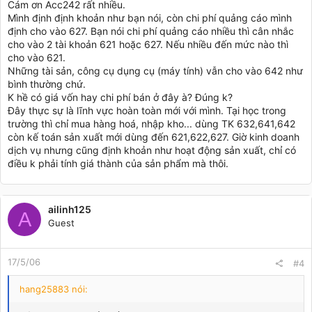
Cám ơn Acc242 rất nhiều.
Mình định định khoản như bạn nói, còn chi phí quảng cáo mình
định cho vào 627. Bạn nói chi phí quảng cáo nhiều thì cân nhắc
cho vào 2 tài khoản 621 hoặc 627. Nếu nhiều đến mức nào thì
cho vào 621.
Những tài sản, công cụ dụng cụ (máy tính) vẫn cho vào 642 như
bình thường chứ.
K hề có giá vốn hay chi phí bán ở đây à? Đúng k?
Đây thực sự là lĩnh vực hoàn toàn mới với mình. Tại học trong
trường thì chỉ mua hàng hoá, nhập kho... dùng TK 632,641,642
còn kế toán sản xuất mới dùng đến 621,622,627. Giờ kinh doanh
dịch vụ nhưng cũng định khoản như hoạt động sản xuất, chỉ có
điều k phải tính giá thành của sản phẩm mà thôi.
ailinh125
A
Guest
17/5/06
#4
hang25883 nói: