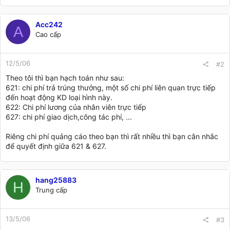
Acc242
A
Cao cấp
12/5/06
#2
Theo tôi thì bạn hạch toán như sau:
621: chi phí trả trúng thưởng, một số chi phí liên quan trực tiếp
đến hoạt động KD loại hình này.
622: Chi phí lương của nhân viên trực tiếp
627: chi phí giao dịch,công tác phí, ...
Riêng chi phí quảng cáo theo bạn thì rất nhiều thì bạn cân nhắc
để quyết định giữa 621 & 627.
hang25883
H
Trung cấp
13/5/06
#3