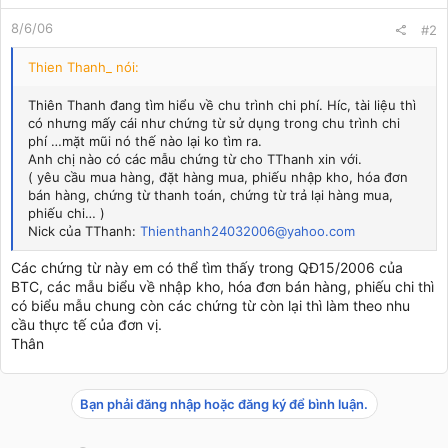
8/6/06
#2
Thien Thanh_ nói:
Thiên Thanh đang tìm hiểu về chu trình chi phí. Híc, tài liệu thì
có nhưng mấy cái như chứng từ sử dụng trong chu trình chi
phí …mặt mũi nó thế nào lại ko tìm ra.
Anh chị nào có các mẫu chứng từ cho TThanh xin với.
( yêu cầu mua hàng, đặt hàng mua, phiếu nhập kho, hóa đơn
bán hàng, chứng từ thanh toán, chứng từ trả lại hàng mua,
phiếu chi… )
Nick của TThanh:
Thienthanh24032006@yahoo.com
Các chứng từ này em có thể tìm thấy trong QĐ15/2006 của
BTC, các mẫu biểu về nhập kho, hóa đơn bán hàng, phiếu chi thì
có biểu mẫu chung còn các chứng từ còn lại thì làm theo nhu
cầu thực tế của đơn vị.
Thân
Bạn phải đăng nhập hoặc đăng ký để bình luận.