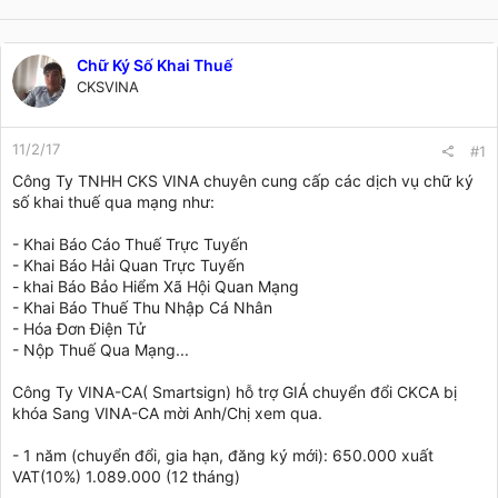
Chữ Ký Số Khai Thuế
CKSVINA
11/2/17
#1
Công Ty TNHH CKS VINA chuyên cung cấp các dịch vụ chữ ký
số khai thuế qua mạng như:
- Khai Báo Cáo Thuế Trực Tuyến
- Khai Báo Hải Quan Trực Tuyến
- khai Báo Bảo Hiểm Xã Hội Quan Mạng
- Khai Báo Thuế Thu Nhập Cá Nhân
- Hóa Đơn Điện Tử
- Nộp Thuế Qua Mạng...
Công Ty VINA-CA( Smartsign) hỗ trợ GIÁ chuyển đổi CKCA bị
khóa Sang VINA-CA mời Anh/Chị xem qua.
- 1 năm (chuyển đổi, gia hạn, đăng ký mới): 650.000 xuất
VAT(10%) 1.089.000 (12 tháng)