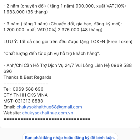
- 2 năm (chuyển đổi) ( tặng 1 năm) 900.000, xuất VAT(10%)
1.683.000 (36 tháng)
- 3 năm ( tặng 1 năm) (Chuyển đổi, gia hạn, đăng ký mới):
1.200.000, xuất VAT(10%) 2.376.000 (48 tháng)
LƯU Ý: Tất cả các gói trên đều được tặng TOKEN (Free Token)
"Chất lượng đến từ dịch vụ hỗ trợ khách hàng".
- Anh/Chi Cần Hỗ Trợ Dịch Vụ 24/7 Vui Lòng Liên Hệ 0969 588
696
Thanks & Best Regards
================
Tell: 0969 588 696
CTY TNHH CKS VINA
MST: 031313 8888
Email:
chukysokhaithue68@gmail.com
Website:
chukysokhaithue.com.vn
===============================
Bạn phải đăng nhập hoặc đăng ký để bình luận.