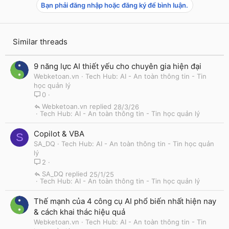
Bạn phải đăng nhập hoặc đăng ký để bình luận.
Similar threads
9 năng lực AI thiết yếu cho chuyên gia hiện đại
Webketoan.vn
Tech Hub: AI - An toàn thông tin - Tin
học quản lý
0
Webketoan.vn
28/3/26
Tech Hub: AI - An toàn thông tin - Tin học quản lý
Copilot & VBA
S
SA_DQ
Tech Hub: AI - An toàn thông tin - Tin học quản
lý
2
SA_DQ
25/1/25
Tech Hub: AI - An toàn thông tin - Tin học quản lý
Thế mạnh của 4 công cụ AI phổ biến nhất hiện nay
& cách khai thác hiệu quả
Webketoan.vn
Tech Hub: AI - An toàn thông tin - Tin