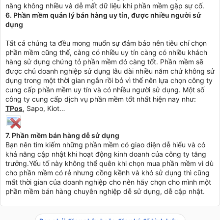
năng không nhiều và dễ mất dữ liệu khi phần mềm gặp sự cố.
6. Phần mềm quản lý bán hàng uy tín, được nhiều người sử
dụng
Tất cả chúng ta đều mong muốn sự đảm bảo nên tiêu chí chọn
phần mềm cũng thế, càng có nhiều uy tín càng có nhiều khách
hàng sử dụng chứng tỏ phần mềm đó càng tốt. Phần mềm sẽ
được chủ doanh nghiệp sử dụng lâu dài nhiều năm chứ không sử
dụng trong một thời gian ngắn rồi bỏ vì thế nên lựa chọn công ty
cung cấp phần mềm uy tín và có nhiều người sử dụng. Một số
công ty cung cấp dịch vụ phần mềm tốt nhất hiện nay như:
TPos
, Sapo, Kiot…
7. Phần mềm bán hàng dễ sử dụng
Bạn nên tìm kiếm những phần mềm có giao diện dễ hiểu và có
khả năng cập nhật khi hoạt động kinh doanh của công ty tăng
trưởng.Yếu tố này không thể quên khi chọn mua phần mềm vì dù
cho phần mềm có rẻ nhưng cồng kềnh và khó sử dụng thì cũng
mất thời gian của doanh nghiệp cho nên hãy chọn cho mình một
phần mềm bán hàng chuyên nghiệp dễ sử dụng, dễ cập nhật.