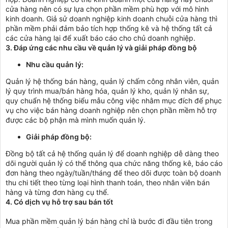
cửa hàng nên có sự lựa chọn phần mềm phù hợp với mô hình
kinh doanh. Giả sử doanh nghiệp kinh doanh chuỗi cửa hàng thì
phần mềm phải đảm bảo tích hợp thống kê và hệ thống tất cả
các cửa hàng lại để xuất báo cáo cho chủ doanh nghiệp.
3. Đáp ứng các nhu cầu về quản lý và giải pháp đồng bộ
Nhu cầu quản lý:
Quản lý hệ thống bán hàng, quản lý chấm công nhân viên, quản
lý quy trình mua/bán hàng hóa, quản lý kho, quản lý nhân sự,
quy chuẩn hệ thống biểu mẫu công việc nhằm mục đích để phục
vụ cho việc bán hàng doanh nghiệp nên chọn phần mềm hỗ trợ
được các bộ phận mà mình muốn quản lý.
Giải pháp đồng bộ:
Đồng bộ tất cả hệ thống quản lý để doanh nghiệp dễ dàng theo
dõi người quản lý có thể thông qua chức năng thống kê, báo cáo
đơn hàng theo ngày/tuần/tháng để theo dõi được toàn bộ doanh
thu chi tiết theo từng loại hình thanh toán, theo nhân viên bán
hàng và từng đơn hàng cụ thể.
4. Có dịch vụ hỗ trợ sau bán tốt
Mua phần mềm quản lý bán hàng chỉ là bước đi đầu tiên trong