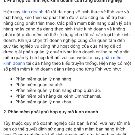
1. Phù hợp với lĩnh vực kinh doanh của từng doanh nghiệp
Hiện nay
kinh doanh
đã rất đa dạng về hình thức về lĩnh vực và
mặt hàng, kéo theo sự phát triển đó là các công cụ hỗ trợ bán
hàng cũng phát triển theo. Các phần mềm bán hàng quản lý bán
hàng ngày càng đa dạng theo hình thức kinh doanh và không
phải một phần mềm có thể sử dụng cho tất cả các loại hình kinh
doanh. Khi lựa chọn thì doanh nghiệp cũng cần quan tâm đến
quy tắc nghiệp vụ cũng như hoạt động của cửa hàng để có
được giải pháp quản lý chuẩn.Như kinh doanh online ta có phần
mềm quản lý tích hợp kết nối với các website hay
phần mềm
kinh doanh
tại cửa hàng theo kiểu truyền thống. Hiện nay có một
số phần mềm kinh doanh dành riêng cho từng lĩnh vực như:
Phần mềm quản lý nhà hàng.
Phần mềm quán cà phê.
Phần mềm quản lý bán hàng shop quần áo.
Phần mềm bán hàng đa kênh Omnichannel.
Phần mềm quản lý nha khoa.
2. Phần mềm phải phù hợp quy mô kinh doanh
Tùy thuộc quy mô doanh nghiệp của bạn là nhỏ, vừa hay lớn mà
bạn có thể quyết định sử dụng các phần mềm bán hàng thích
hợp. Doanh nghiệp có thể kinh doanh một cửa hàng hay chuỗi