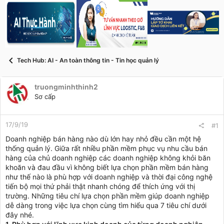
s
i
t
a
r
t
e
r
Tech Hub: AI - An toàn thông tin - Tin học quản lý
truongminhthinh2
Sơ cấp
17/9/19
#1
Doanh nghiệp bán hàng nào dù lớn hay nhỏ đều cần một hệ
thống quản lý. Giữa rất nhiều phần mềm phục vụ nhu cầu bán
hàng của chủ doanh nghiệp các doanh nghiệp không khỏi băn
khoăn và đau đầu vì không biết lựa chọn phần mềm bán hàng
như thế nào là phù hợp với doanh nghiệp và thời đại công nghệ
tiến bộ mọi thứ phải thật nhanh chóng để thích ứng với thị
trường. Những tiêu chí lựa chọn phần mềm giúp doanh nghiệp
dễ dàng trong việc lựa chọn cùng tìm hiểu qua 7 tiêu chí dưới
đây nhé.