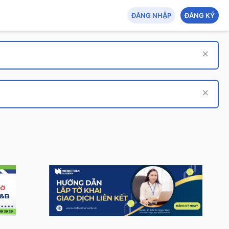
ĐĂNG NHẬP
ĐĂNG KÝ