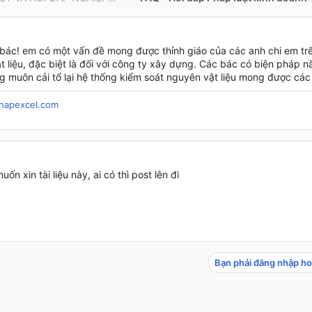
bác! em có một vấn đề mong được thỉnh giáo của các anh chi em tr
 liệu, đặc biệt là đối với công ty xây dựng. Các bác có biện pháp n
 muôn cải tổ lại hệ thống kiểm soát nguyên vật liệu mong được các
hapexcel.com
uốn xin tài liệu này, ai có thì post lên đi
Bạn phải đăng nhập ho