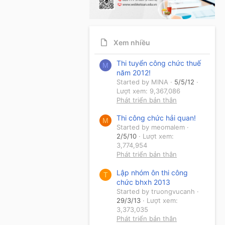
Xem nhiều
Thi tuyển công chức thuế
M
năm 2012!
Started by MINA
5/5/12
Lượt xem: 9,367,086
Phát triển bản thân
Thi công chức hải quan!
M
Started by meomalem
2/5/10
Lượt xem:
3,774,954
Phát triển bản thân
Lập nhóm ôn thi công
T
chức bhxh 2013
Started by truongvucanh
29/3/13
Lượt xem:
3,373,035
Phát triển bản thân