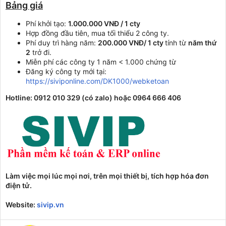
Bảng giá
Phí khởi tạo:
1.000.000 VNĐ / 1 cty
Hợp đồng đầu tiên, mua tối thiểu 2 công ty.
Phí duy trì hàng năm:
200.000 VNĐ/ 1 cty
tính từ
năm thứ
2
trở đi.
Miễn phí các công ty 1 năm < 1.000 chứng từ
Đăng ký công ty mới tại:
https://siviponline.com/DK1000/webketoan
Hotline:
0912 010 329 (có zalo) hoặc 0964 666 406
Làm việc mọi lúc mọi nơi, trên mọi thiết bị, tích hợp hóa đơn
điện tử.
Website:
sivip.vn