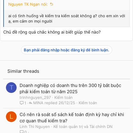
Nguyen TK Ngan nói:
ai có tình huống về kiểm tra kiểm soát không ạ? cho em xin với
ạ, em cảm ơn mọi người
Chủ đề rộng quá chắc không ai biết giúp thế nào?
Bạn phải đăng nhập hoặc đăng ký để bình luận.
Similar threads
Doanh nghiệp có doanh thu trên 300 tỷ bắt buộc
T
phải kiểm toán từ năm 2025
trinhnguyen_297
Kiểm toán
MINA
26/12/25
Kiểm toán
1
Có nên rà soát sổ sách kế toán định kỳ hay chỉ khi
L
cơ quan thuế kiểm tra?
Linh Thi Nguyen
Kế toán quản trị và Tài chính DN
0