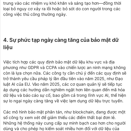
trung vào các nhiệm vụ khó khăn và sáng tạo hơn—đồng thời
loại bỏ nguy cơ xảy ra lỗi hoặc bỏ sót do con người trong các
công việc thủ công thường ngày.
4. Sự phức tạp ngày càng tăng của bảo mật dữ
liệu
Việc tích hợp các quy định bảo mật dữ liệu khu vực và địa
phương như GDPR và CCPA vào chiến lược an ninh mạng không
còn là lựa chọn nữa. Các công ty cần chú ý đến các quy định sẽ
trở thành yêu cầu pháp lý lần đầu tiên vào năm 2025, như Đạo
luật AI của EU. Vào năm 2025, các cơ quan quản lý sẽ tiếp tục
áp dụng các hướng dẫn nghiêm ngặt hơn liên quan đến mã hóa
dữ liệu và báo cáo sự cố, bao gồm cả trong lĩnh vực AI, thể hiện
sự lo ngại ngày càng tăng về việc lạm dụng dữ liệu trực tuyến.
Các mô hình bảo mật phân tán, như blockchain, đang được một
số công ty xem xét để giảm thiểu các điểm thất bại đơn lẻ.
Những hệ thống này cung cấp sự minh bạch cao hơn cho người
dùng và cho phép họ kiểm soát nhiều hơn đối với dữ liệu của