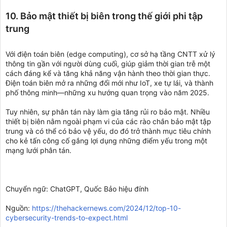
10. Bảo mật thiết bị biên trong thế giới phi tập
trung
Với điện toán biên (edge computing), cơ sở hạ tầng CNTT xử lý
thông tin gần với người dùng cuối, giúp giảm thời gian trễ một
cách đáng kể và tăng khả năng vận hành theo thời gian thực.
Điện toán biên mở ra những đổi mới như IoT, xe tự lái, và thành
phố thông minh—những xu hướng quan trọng vào năm 2025.
Tuy nhiên, sự phân tán này làm gia tăng rủi ro bảo mật. Nhiều
thiết bị biên nằm ngoài phạm vi của các rào chắn bảo mật tập
trung và có thể có bảo vệ yếu, do đó trở thành mục tiêu chính
cho kẻ tấn công cố gắng lợi dụng những điểm yếu trong một
mạng lưới phân tán.
Chuyển ngữ: ChatGPT, Quốc Bảo hiệu đính
Nguồn:
https://thehackernews.com/2024/12/top-10-
cybersecurity-trends-to-expect.html