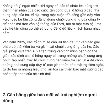
Không có gì ngạc nhiên khi ngay cả các tổ chức lớn cũng trở
thành nạn nhân của các cuộc tấn công qua lỗ hổng ở các nhà
cung cấp của họ. Ví dụ, trong một cuộc tấn công gần đây vào
Ford, các kẻ tấn công đã lợi dụng chuỗi cung ứng của công ty
để chèn mã độc vào hệ thống của Ford, tạo ra một cửa hậu mà
các kẻ tấn công có thể sử dụng để lộ dữ liệu khách hàng nhạy
cảm.
Vào năm 2025, các tổ chức sẽ cần ưu tiên đầu tư vào các giải
pháp có thể kiểm tra và giám sát chuỗi cung ứng của họ. Các
giải pháp dựa trên AI và tập trung vào tính minh bạch có thể
giúp xác định các lỗ hổng ngay cả trong những chuỗi cung ứng
phức tạp nhất. Các tổ chức cũng nên kiểm tra các SLA để chọn
những nhà cung cấp duy trì các giao thức bảo mật nghiêm ngặt,
từ đó tạo ra những hiệu ứng lan tỏa cải thiện bảo mật xuống các
phần tiếp theo của hệ sinh thái.
7. Cân bằng giữa bảo mật và trải nghiệm người
dùng