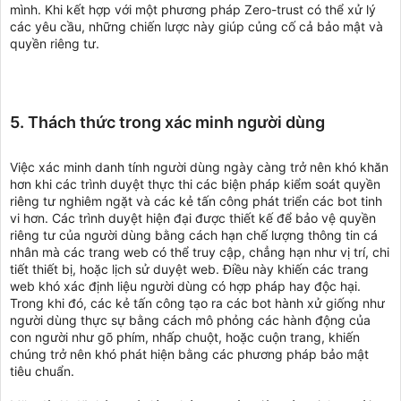
mình. Khi kết hợp với một phương pháp Zero-trust có thể xử lý
các yêu cầu, những chiến lược này giúp củng cố cả bảo mật và
quyền riêng tư.
5. Thách thức trong xác minh người dùng
Việc xác minh danh tính người dùng ngày càng trở nên khó khăn
hơn khi các trình duyệt thực thi các biện pháp kiểm soát quyền
riêng tư nghiêm ngặt và các kẻ tấn công phát triển các bot tinh
vi hơn. Các trình duyệt hiện đại được thiết kế để bảo vệ quyền
riêng tư của người dùng bằng cách hạn chế lượng thông tin cá
nhân mà các trang web có thể truy cập, chẳng hạn như vị trí, chi
tiết thiết bị, hoặc lịch sử duyệt web. Điều này khiến các trang
web khó xác định liệu người dùng có hợp pháp hay độc hại.
Trong khi đó, các kẻ tấn công tạo ra các bot hành xử giống như
người dùng thực sự bằng cách mô phỏng các hành động của
con người như gõ phím, nhấp chuột, hoặc cuộn trang, khiến
chúng trở nên khó phát hiện bằng các phương pháp bảo mật
tiêu chuẩn.