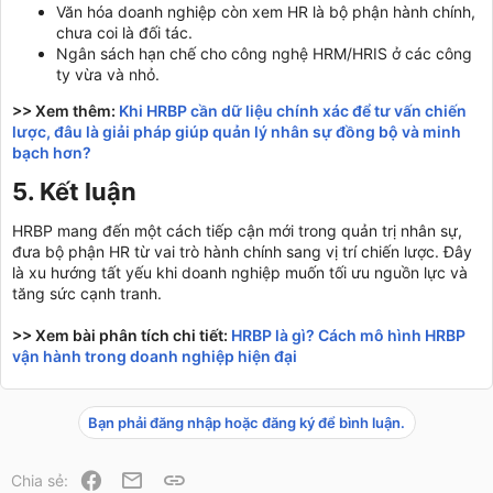
Văn hóa doanh nghiệp còn xem HR là bộ phận hành chính,
chưa coi là đối tác.
Ngân sách hạn chế cho công nghệ HRM/HRIS ở các công
ty vừa và nhỏ.
>> Xem thêm:
Khi HRBP cần dữ liệu chính xác để tư vấn chiến
lược, đâu là giải pháp giúp quản lý nhân sự đồng bộ và minh
bạch hơn?
5. Kết luận​
HRBP mang đến một cách tiếp cận mới trong quản trị nhân sự,
đưa bộ phận HR từ vai trò hành chính sang vị trí chiến lược. Đây
là xu hướng tất yếu khi doanh nghiệp muốn tối ưu nguồn lực và
tăng sức cạnh tranh.
>> Xem bài phân tích chi tiết:
HRBP là gì? Cách mô hình HRBP
vận hành trong doanh nghiệp hiện đại
Bạn phải đăng nhập hoặc đăng ký để bình luận.
Facebook
Email
Link
Chia sẻ: