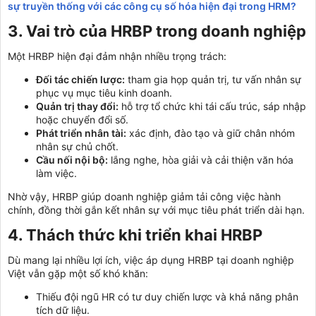
sự truyền thống với các công cụ số hóa hiện đại trong HRM?
3. Vai trò của HRBP trong doanh nghiệp​
Một HRBP hiện đại đảm nhận nhiều trọng trách:
Đối tác chiến lược:
tham gia họp quản trị, tư vấn nhân sự
phục vụ mục tiêu kinh doanh.
Quản trị thay đổi:
hỗ trợ tổ chức khi tái cấu trúc, sáp nhập
hoặc chuyển đổi số.
Phát triển nhân tài:
xác định, đào tạo và giữ chân nhóm
nhân sự chủ chốt.
Cầu nối nội bộ:
lắng nghe, hòa giải và cải thiện văn hóa
làm việc.
Nhờ vậy, HRBP giúp doanh nghiệp giảm tải công việc hành
chính, đồng thời gắn kết nhân sự với mục tiêu phát triển dài hạn.
4. Thách thức khi triển khai HRBP​
Dù mang lại nhiều lợi ích, việc áp dụng HRBP tại doanh nghiệp
Việt vẫn gặp một số khó khăn:
Thiếu đội ngũ HR có tư duy chiến lược và khả năng phân
tích dữ liệu.