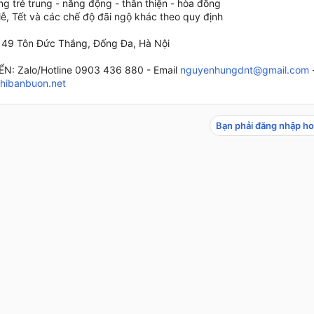
ng trẻ trung - năng động - thân thiện - hòa đồng
lễ, Tết và các chế độ đãi ngộ khác theo quy định
 49 Tôn Đức Thắng, Đống Đa, Hà Nội
: Zalo/Hotline 0903 436 880 - Email
nguyenhungdnt@gmail.com
hibanbuon.net
Bạn phải đăng nhập ho