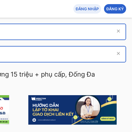
ĐĂNG NHẬP
ĐĂNG KÝ
ng 15 triệu + phụ cấp, Đống Đa